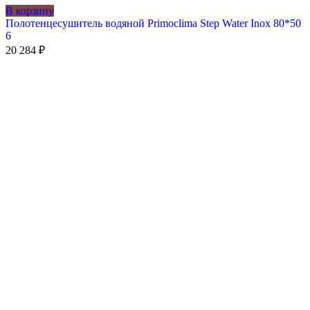
В корзину
Полотенцесушитель водяной Primoclima Step Water Inox 80*50
6
20 284
₽