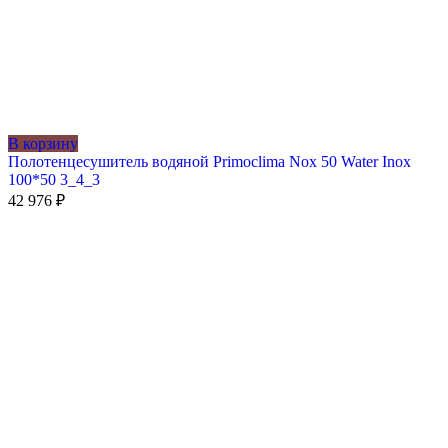
В корзину
Полотенцесушитель водяной Primoclima Nox 50 Water Inox
100*50 3_4_3
42 976
₽