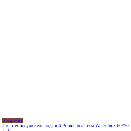
В корзину
Полотенцесушитель водяной Primoclima Terra Water Inox 60*50
4_4