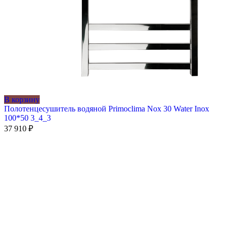
В корзину
Полотенцесушитель водяной Primoclima Nox 30 Water Inox
100*50 3_4_3
37 910
₽