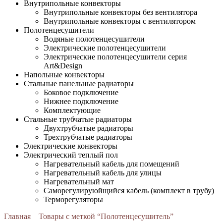
Внутрипольные конвекторы
Внутрипольные конвекторы без вентилятора
Внутрипольные конвекторы с вентилятором
Полотенцесушители
Водяные полотенцесушители
Электрические полотенцесушители
Электрические полотенцесушители серия
Art&Design
Напольные конвекторы
Стальные панельные радиаторы
Боковое подключение
Нижнее подключение
Комплектующие
Стальные трубчатые радиаторы
Двухтрубчатые радиаторы
Трехтрубчатые радиаторы
Электрические конвекторы
Электрический теплый пол
Нагревательный кабель для помещений
Нагревательный кабель для улицы
Нагревательный мат
Cаморегулируюйщийся кабель (комплект в трубу)
Терморегуляторы
Главная
Товары с меткой “Полотенцесушитель”