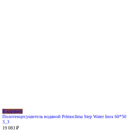
В корзину
Полотенцесушитель водяной Primoclima Step Water Inox 60*50
3_3
19 083
₽