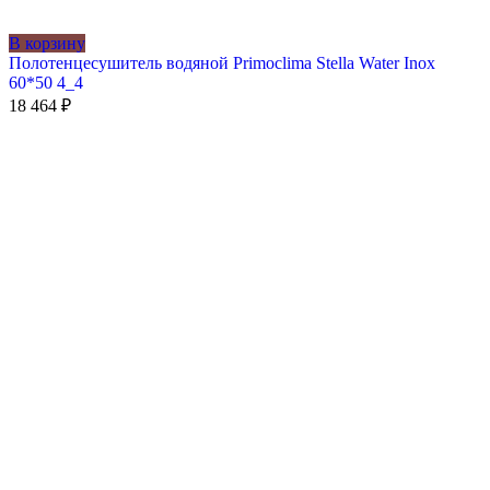
В корзину
Полотенцесушитель водяной Primoclima Stella Water Inox
60*50 4_4
18 464
₽