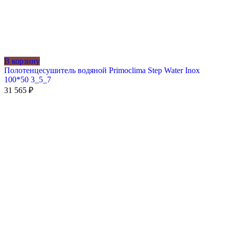
В корзину
Полотенцесушитель водяной Primoclima Step Water Inox
100*50 3_5_7
31 565
₽