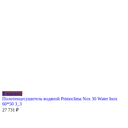
В корзину
Полотенцесушитель водяной Primoclima Nox 30 Water Inox
60*50 3_3
27 731
₽