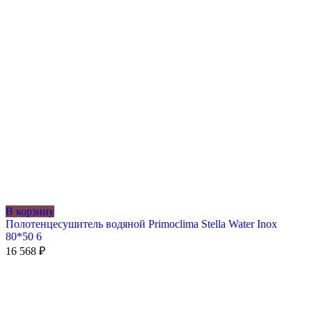
В корзину
Полотенцесушитель водяной Primoclima Stella Water Inox
80*50 6
16 568
₽