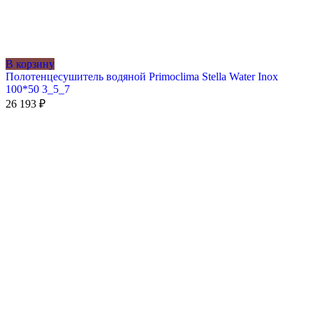
В корзину
Полотенцесушитель водяной Primoclima Stella Water Inox
100*50 3_5_7
26 193
₽