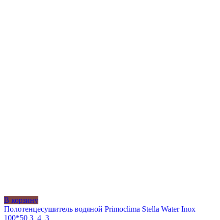
В корзину
Полотенцесушитель водяной Primoclima Stella Water Inox
100*50 3_4_3