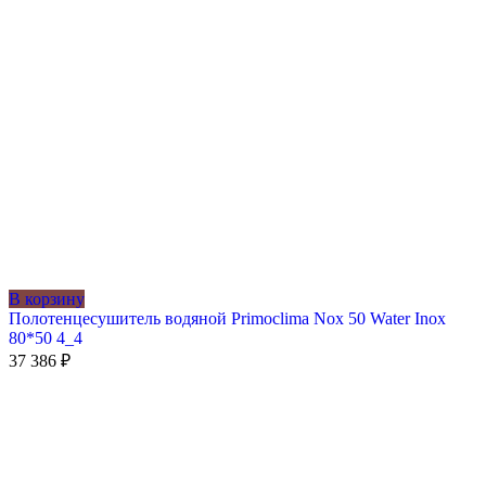
В корзину
Полотенцесушитель водяной Primoclima Nox 50 Water Inox
80*50 4_4
37 386
₽