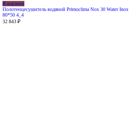
В корзину
Полотенцесушитель водяной Primoclima Nox 30 Water Inox
80*50 4_4
32 843
₽