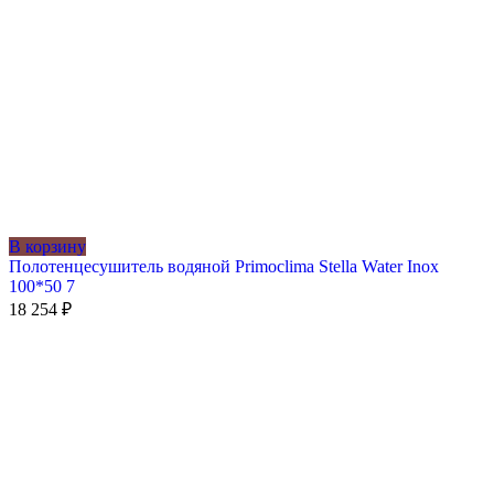
В корзину
Полотенцесушитель водяной Primoclima Stella Water Inox
100*50 7
18 254
₽