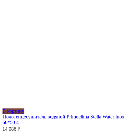
В корзину
Полотенцесушитель водяной Primoclima Stella Water Inox
60*50 4
14 086
₽