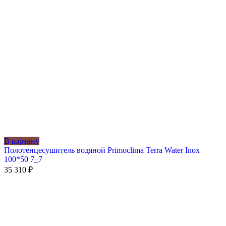
В корзину
Полотенцесушитель водяной Primoclima Terra Water Inox
100*50 7_7
35 310
₽