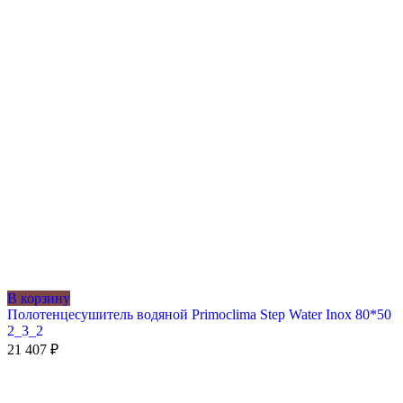
В корзину
Полотенцесушитель водяной Primoclima Step Water Inox 80*50
2_3_2
21 407
₽