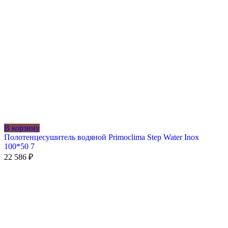
В корзину
Полотенцесушитель водяной Primoclima Step Water Inox
100*50 7
22 586
₽