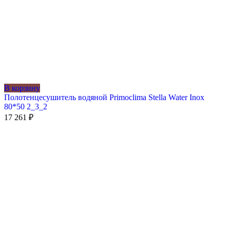
В корзину
Полотенцесушитель водяной Primoclima Stella Water Inox
80*50 2_3_2
17 261
₽