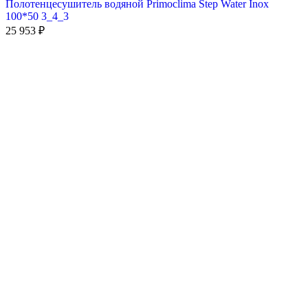
Полотенцесушитель водяной Primoclima Step Water Inox
100*50 3_4_3
25 953
₽