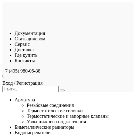
Перейти
к
содержанию
Документация
Стать дилером
Сервис
Доставка
Где купить
Контакты
+7 (495) 980-05-38
0
Вход / Регистрация
Search
for:
Арматура
Резьбовые соединения
Термостатические головки
Термостатические и запорные клапаны
Узлы нижнего подключения
Биметаллические радиаторы
Водонагреватели