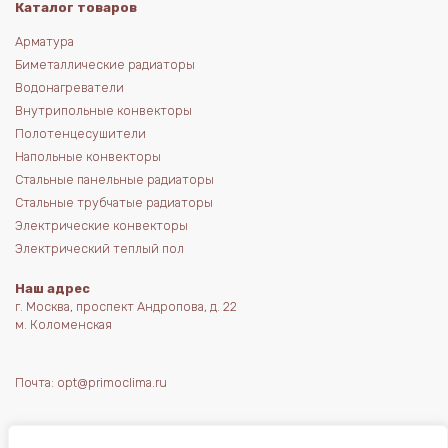
Каталог товаров
Арматура
Биметаллические радиаторы
Водонагреватели
Внутрипольные конвекторы
Полотенцесушители
Напольные конвекторы
Стальные панельные радиаторы
Стальные трубчатые радиаторы
Электрические конвекторы
Электрический теплый пол
Наш адрес
г. Москва, проспект Андропова, д. 22
м. Коломенская
Почта:
opt@primoclima.ru
Телефон:
+7 (495) 980-05-38