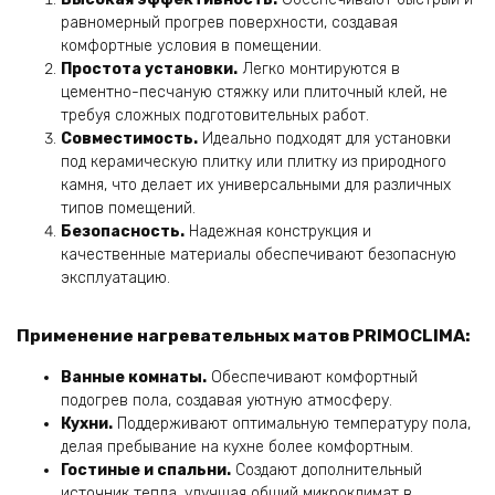
равномерный прогрев поверхности, создавая
комфортные условия в помещении.
Простота установки.
Легко монтируются в
цементно-песчаную стяжку или плиточный клей, не
требуя сложных подготовительных работ.
Совместимость.
Идеально подходят для установки
под керамическую плитку или плитку из природного
камня, что делает их универсальными для различных
типов помещений.
Безопасность.
Надежная конструкция и
качественные материалы обеспечивают безопасную
эксплуатацию.
Применение нагревательных матов PRIMOCLIMA:
Ванные комнаты.
Обеспечивают комфортный
подогрев пола, создавая уютную атмосферу.
Кухни.
Поддерживают оптимальную температуру пола,
делая пребывание на кухне более комфортным.
Гостиные и спальни.
Создают дополнительный
источник тепла, улучшая общий микроклимат в