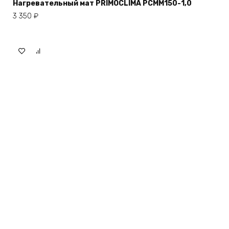
Нагревательный мат PRIMOCLIMA PCMM150-1,0
3 350
₽