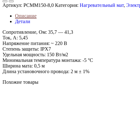
мат
Артикул:
PCMM150-8,0
Категория:
Нагревательный мат
,
Элект
PRIMOCLIMA
PCMM150-
Описание
8,0
Детали
Сопротивление, Ом: 35,7 — 41,3
Ток, А: 5,45
Напряжение питания: ~ 220 В
Степень защиты: IPX7
Удельная мощность: 150 Вт/м2
Минимальная температура монтажа: -5 °C
Ширина мата: 0,5 м
Длина установочного провода: 2 м ± 1%
Похожие товары