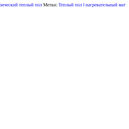
рический теплый пол
Метки:
Теплый пол l нагревательный мат