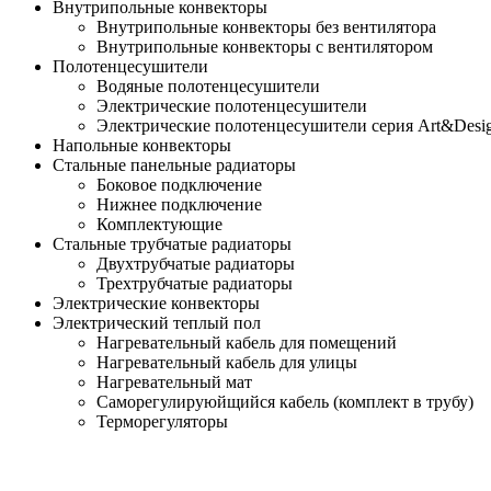
Внутрипольные конвекторы
Внутрипольные конвекторы без вентилятора
Внутрипольные конвекторы с вентилятором
Полотенцесушители
Водяные полотенцесушители
Электрические полотенцесушители
Электрические полотенцесушители серия Art&Desi
Напольные конвекторы
Стальные панельные радиаторы
Боковое подключение
Нижнее подключение
Комплектующие
Стальные трубчатые радиаторы
Двухтрубчатые радиаторы
Трехтрубчатые радиаторы
Электрические конвекторы
Электрический теплый пол
Нагревательный кабель для помещений
Нагревательный кабель для улицы
Нагревательный мат
Cаморегулируюйщийся кабель (комплект в трубу)
Терморегуляторы