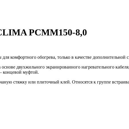
CLIMA PCMM150-8,0
я комфортного обогрева, только в качестве дополнительной с
 основе двухжильного экранированного нагревательного кабеля,
– концевой муфтой.
чаную стяжку или плиточный клей. Относятся к группе встраив