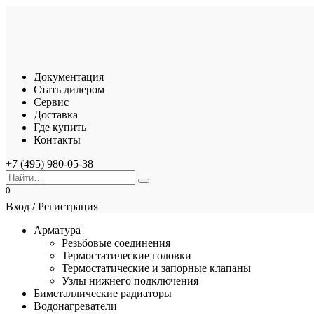
Перейти
к
содержанию
Документация
Стать дилером
Сервис
Доставка
Где купить
Контакты
+7 (495) 980-05-38
Search
for:
0
Вход / Регистрация
Арматура
Резьбовые соединения
Термостатические головки
Термостатические и запорные клапаны
Узлы нижнего подключения
Биметаллические радиаторы
Водонагреватели