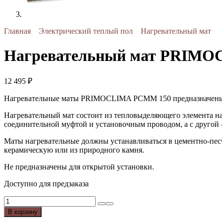
Главная
Электрический теплый пол
Нагревательный мат
Нагревательный мат PRIMO
12 495
₽
Нагревательные маты PRIMOCLIMA PCMM 150 предназначены дл
Нагревательный мат состоит из тепловыделяющего элемента на
соединительной муфтой и установочным проводом, а с другой 
Маты нагревательные должны устанавливаться в цементно-пес
керамическую или из природного камня.
Не предназначены для открытой установки.
Доступно для предзаказа
Количество
товара
В корзину
Нагревательный