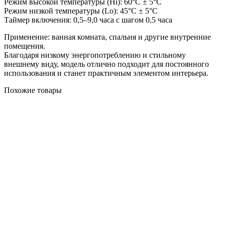
Режим высокой температуры (Hi): 60°C ± 5°C
Режим низкой температуры (Lo): 45°C ± 5°C
Таймер включения: 0,5–9,0 часа с шагом 0,5 часа
Применение: ванная комната, спальня и другие внутренние
помещения.
Благодаря низкому энергопотреблению и стильному
внешнему виду, модель отлично подходит для постоянного
использования и станет практичным элементом интерьера.
Похожие товары