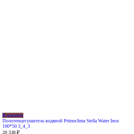
В корзину
Полотенцесушитель водяной Primoclima Stella Water Inox
100*50 3_4_3
20 338
₽