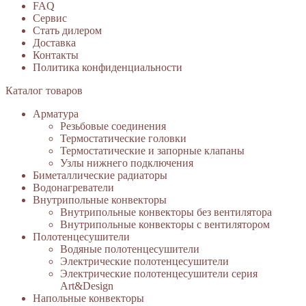
FAQ
Сервис
Стать дилером
Доставка
Контакты
Политика конфиденциальности
Каталог товаров
Арматура
Резьбовые соединения
Термостатические головки
Термостатические и запорные клапаны
Узлы нижнего подключения
Биметаллические радиаторы
Водонагреватели
Внутрипольные конвекторы
Внутрипольные конвекторы без вентилятора
Внутрипольные конвекторы с вентилятором
Полотенцесушители
Водяные полотенцесушители
Электрические полотенцесушители
Электрические полотенцесушители серия
Art&Design
Напольные конвекторы