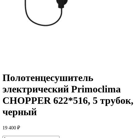
Полотенцесушитель
электрический Primoclima
CHOPPER 622*516, 5 трубок,
черный
19 400
₽