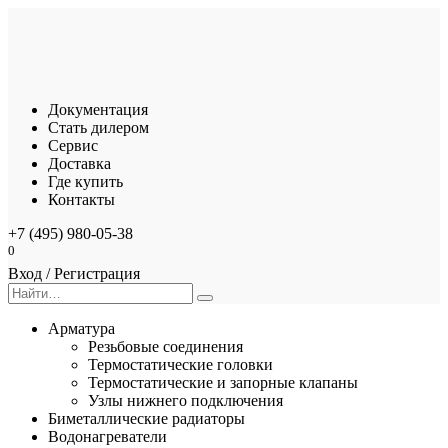
Перейти
к
содержанию
Документация
Стать дилером
Сервис
Доставка
Где купить
Контакты
+7 (495) 980-05-38
0
Вход / Регистрация
Search
for:
Арматура
Резьбовые соединения
Термостатические головки
Термостатические и запорные клапаны
Узлы нижнего подключения
Биметаллические радиаторы
Водонагреватели