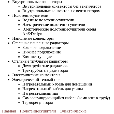
Внутрипольные конвекторы
Внутрипольные конвекторы без вентилятора
Внутрипольные конвекторы с вентилятором
Полотенцесушители
Водяные полотенцесушители
Электрические полотенцесушители
Электрические полотенцесушители серия
Art&Design
Напольные конвекторы
Стальные панельные радиаторы
Боковое подключение
Нижнее подключение
Комплектующие
Стальные трубчатые радиаторы
Двухтрубчатые радиаторы
Трехтрубчатые радиаторы
Электрические конвекторы
Электрический теплый пол
Нагревательный кабель для помещений
Нагревательный кабель для улицы
Нагревательный мат
Cаморегулируюйщийся кабель (комплект в трубу)
Терморегуляторы
Главная
Полотенцесушители
Электрические