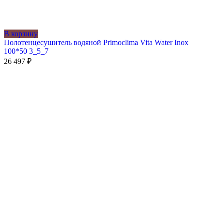
В корзину
Полотенцесушитель водяной Primoclima Vita Water Inox
100*50 3_5_7
26 497
₽