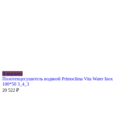
В корзину
Полотенцесушитель водяной Primoclima Vita Water Inox
100*50 3_4_3
20 522
₽