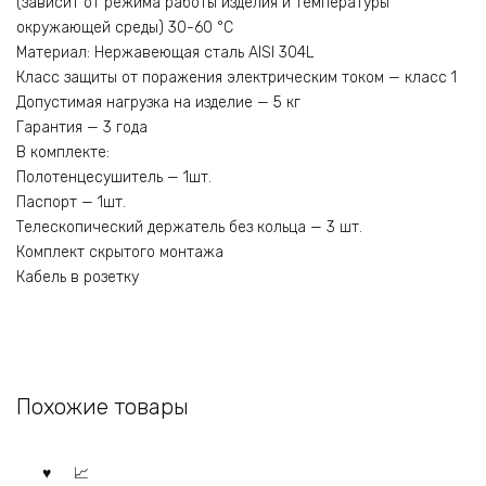
(зависит от режима работы изделия и температуры
окружающей среды) 30-60 °С
Материал: Нержавеющая сталь AISI 304L
Класс защиты от поражения электрическим током — класс 1
Допустимая нагрузка на изделие — 5 кг
Гарантия — 3 года
В комплекте:
Полотенцесушитель — 1шт.
Паспорт — 1шт.
Телескопический держатель без кольца — 3 шт.
Комплект скрытого монтажа
Кабель в розетку
Похожие товары