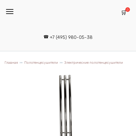
Перейти
к
0
содержанию
+7 (495) 980-05-38
Главная
Полотенцесушители
Электрические полотенцесушители