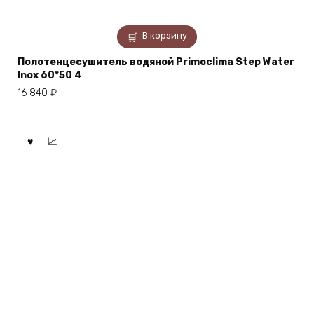
В корзину
Полотенцесушитель водяной Primoclima Step Water
Inox 60*50 4
16 840
₽