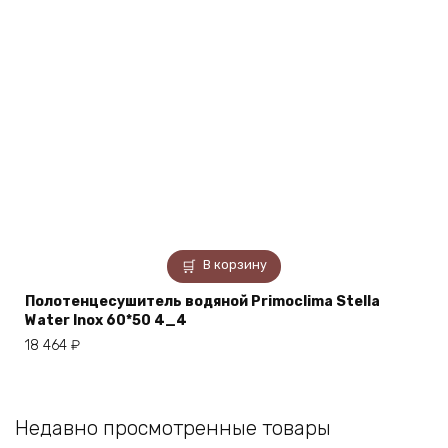
В корзину
Полотенцесушитель водяной Primoclima Stella
Water Inox 60*50 4_4
18 464
₽
Недавно просмотренные товары