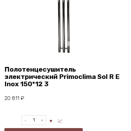
Полотенцесушитель
электрический Primoclima Sol R E
Inox 150*12 3
20 811
₽
Количество
товара
Полотенцесушитель