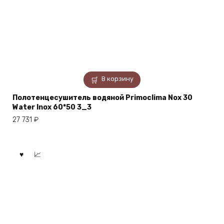
В корзину
Полотенцесушитель водяной Primoclima Nox 30
Water Inox 60*50 3_3
27 731
₽