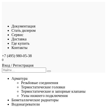
Перейти
к
содержанию
Документация
Стать дилером
Сервис
Доставка
Где купить
Контакты
+7 (495) 980-05-38
0
Вход / Регистрация
Search
for:
Арматура
Резьбовые соединения
Термостатические головки
Термостатические и запорные клапаны
Узлы нижнего подключения
Биметаллические радиаторы
Водонагреватели