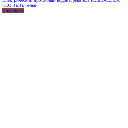
Электрический проточный водонагреватель PRIMOCLIMA
LEO 3 кВт, белый
Подробнее