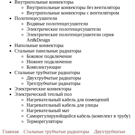
Внутрипольные конвекторы
Внутрипольные конвекторы без вентилятора
Внутрипольные конвекторы с вентилятором
Полотенцесушители
Водяные полотенцесушители
Электрические полотенцесушители
Электрические полотенцесушители серия
Art&Design
Напольные конвекторы
Стальные панельные радиаторы
Боковое подключение
Нижнее подключение
Комплектующие
Стальные трубчатые радиаторы
Двухтрубчатые радиаторы
Трехтрубчатые радиаторы
Электрические конвекторы
Электрический теплый пол
Нагревательный кабель для помещений
Нагревательный кабель для улицы
Нагревательный мат
Cаморегулируюйщийся кабель (комплект в трубу)
Терморегуляторы
Главная
Стальные трубчатые радиаторы
Двухтрубчатые