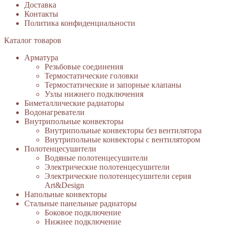
Доставка
Контакты
Политика конфиденциальности
Каталог товаров
Арматура
Резьбовые соединения
Термостатические головки
Термостатические и запорные клапаны
Узлы нижнего подключения
Биметаллические радиаторы
Водонагреватели
Внутрипольные конвекторы
Внутрипольные конвекторы без вентилятора
Внутрипольные конвекторы с вентилятором
Полотенцесушители
Водяные полотенцесушители
Электрические полотенцесушители
Электрические полотенцесушители серия
Art&Design
Напольные конвекторы
Стальные панельные радиаторы
Боковое подключение
Нижнее подключение