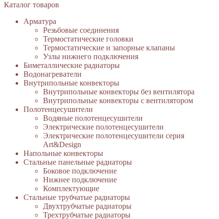
Каталог товаров
Арматура
Резьбовые соединения
Термостатические головки
Термостатические и запорные клапаны
Узлы нижнего подключения
Биметаллические радиаторы
Водонагреватели
Внутрипольные конвекторы
Внутрипольные конвекторы без вентилятора
Внутрипольные конвекторы с вентилятором
Полотенцесушители
Водяные полотенцесушители
Электрические полотенцесушители
Электрические полотенцесушители серия
Art&Design
Напольные конвекторы
Стальные панельные радиаторы
Боковое подключение
Нижнее подключение
Комплектующие
Стальные трубчатые радиаторы
Двухтрубчатые радиаторы
Трехтрубчатые радиаторы