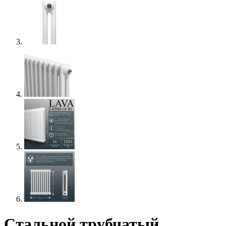
Стальной трубчатый