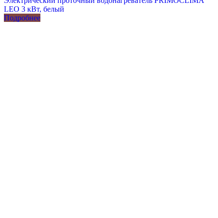
Электрический проточный водонагреватель PRIMOCLIMA
LEO 3 кВт, белый
Подробнее