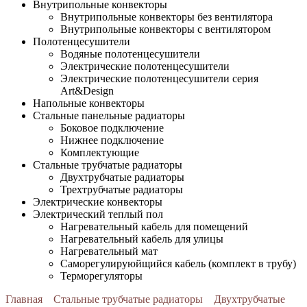
Внутрипольные конвекторы
Внутрипольные конвекторы без вентилятора
Внутрипольные конвекторы с вентилятором
Полотенцесушители
Водяные полотенцесушители
Электрические полотенцесушители
Электрические полотенцесушители серия
Art&Design
Напольные конвекторы
Стальные панельные радиаторы
Боковое подключение
Нижнее подключение
Комплектующие
Стальные трубчатые радиаторы
Двухтрубчатые радиаторы
Трехтрубчатые радиаторы
Электрические конвекторы
Электрический теплый пол
Нагревательный кабель для помещений
Нагревательный кабель для улицы
Нагревательный мат
Cаморегулируюйщийся кабель (комплект в трубу)
Терморегуляторы
Главная
Стальные трубчатые радиаторы
Двухтрубчатые