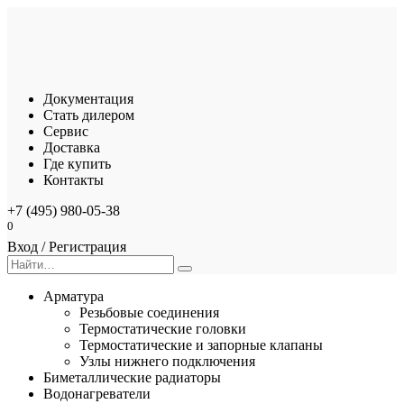
Перейти
к
содержанию
Документация
Стать дилером
Сервис
Доставка
Где купить
Контакты
+7 (495) 980-05-38
0
Вход / Регистрация
Search
for:
Арматура
Резьбовые соединения
Термостатические головки
Термостатические и запорные клапаны
Узлы нижнего подключения
Биметаллические радиаторы
Водонагреватели