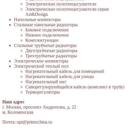
Электрические полотенцесушители
Электрические полотенцесушители серия
Art&Design
Напольные конвекторы
Стальные панельные радиаторы
Боковое подключение
Нижнее подключение
Комплектующие
Стальные трубчатые радиаторы
Двухтрубчатые радиаторы
Трехтрубчатые радиаторы
Электрические конвекторы
Электрический теплый пол
Нагревательный кабель для помещений
Нагревательный кабель для улицы
Нагревательный мат
Cаморегулируюйщийся кабель (комплект в трубу)
Терморегуляторы
Наш адрес
г. Москва, проспект Андропова, д. 22
м. Коломенская
Почта:
opt@primoclima.ru