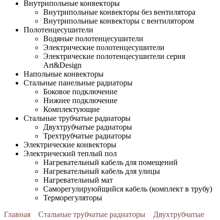
Внутрипольные конвекторы
Внутрипольные конвекторы без вентилятора
Внутрипольные конвекторы с вентилятором
Полотенцесушители
Водяные полотенцесушители
Электрические полотенцесушители
Электрические полотенцесушители серия
Art&Design
Напольные конвекторы
Стальные панельные радиаторы
Боковое подключение
Нижнее подключение
Комплектующие
Стальные трубчатые радиаторы
Двухтрубчатые радиаторы
Трехтрубчатые радиаторы
Электрические конвекторы
Электрический теплый пол
Нагревательный кабель для помещений
Нагревательный кабель для улицы
Нагревательный мат
Cаморегулируюйщийся кабель (комплект в трубу)
Терморегуляторы
Главная
Стальные трубчатые радиаторы
Двухтрубчатые