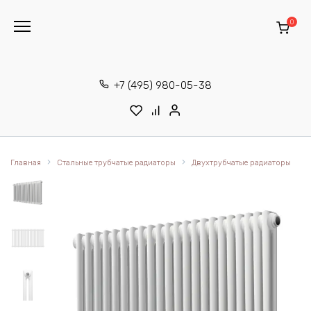
Перейти
к
0
содержанию
+7 (495) 980-05-38
Главная
Стальные трубчатые радиаторы
Двухтрубчатые радиаторы