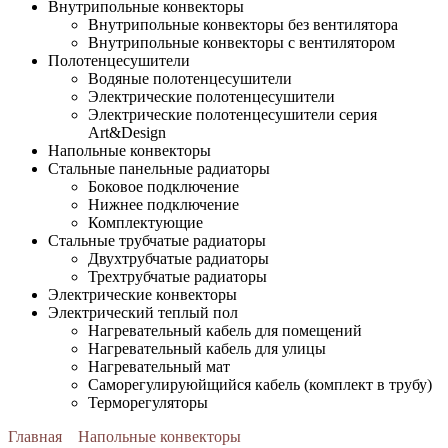
Внутрипольные конвекторы
Внутрипольные конвекторы без вентилятора
Внутрипольные конвекторы с вентилятором
Полотенцесушители
Водяные полотенцесушители
Электрические полотенцесушители
Электрические полотенцесушители серия
Art&Design
Напольные конвекторы
Стальные панельные радиаторы
Боковое подключение
Нижнее подключение
Комплектующие
Стальные трубчатые радиаторы
Двухтрубчатые радиаторы
Трехтрубчатые радиаторы
Электрические конвекторы
Электрический теплый пол
Нагревательный кабель для помещений
Нагревательный кабель для улицы
Нагревательный мат
Cаморегулируюйщийся кабель (комплект в трубу)
Терморегуляторы
Главная
Напольные конвекторы