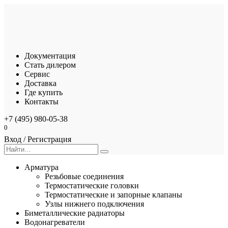
Перейти
к
содержанию
Документация
Стать дилером
Сервис
Доставка
Где купить
Контакты
+7 (495) 980-05-38
0
Вход / Регистрация
Search
for:
Арматура
Резьбовые соединения
Термостатические головки
Термостатические и запорные клапаны
Узлы нижнего подключения
Биметаллические радиаторы
Водонагреватели