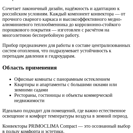
Сочетает лаконичный дизайн, надёжность и адаптацию к
российским условиям. Каждый компонент конвектора — от
прочного сварного каркаса и высокоэффективного медно-
алюминиевого теплообменника до коррозионно-стойкого
порошкового покрытия — изготовлен с расчётом на
многолетнюю бесперебойную работу.
Прибор предназначен для работы в составе централизованных
систем отопления, что подразумевает устойчивость к
перепадам давления и гидроударам.
Область применения
Офисные комнаты с панорамным остеклением
Квартиры и апартаменты с большими окнами или
зимними садами
Рестораны, гостиницы и объекты коммерческой
недвижимости
Идеально подходит для помещений, где важно естественное
освещение и комфорт температуры воздуха в зимний период.
Конвекторы PRIMOCLIMA Compact — это осознанный выбор
в пользу комфорта и эстетики.