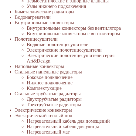
Термостатические и запорные клапаны
Узлы нижнего подключения
Биметаллические радиаторы
Водонагреватели
Внутрипольные конвекторы
Внутрипольные конвекторы без вентилятора
Внутрипольные конвекторы с вентилятором
Полотенцесушители
Водяные полотенцесушители
Электрические полотенцесушители
Электрические полотенцесушители серия
Art&Design
Напольные конвекторы
Стальные панельные радиаторы
Боковое подключение
Нижнее подключение
Комплектующие
Стальные трубчатые радиаторы
Двухтрубчатые радиаторы
Трехтрубчатые радиаторы
Электрические конвекторы
Электрический теплый пол
Нагревательный кабель для помещений
Нагревательный кабель для улицы
Нагревательный мат