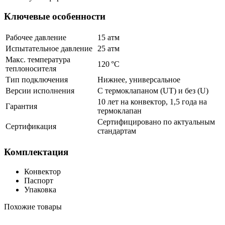
Ключевые особенности
Рабочее давление
15 атм
Испытательное давление
25 атм
Макс. температура
120 °C
теплоносителя
Тип подключения
Нижнее, универсальное
Версии исполнения
С термоклапаном (UT) и без (U)
10 лет на конвектор, 1,5 года на
Гарантия
термоклапан
Сертифицировано по актуальным
Сертификация
стандартам
Комплектация
Конвектор
Паспорт
Упаковка
Похожие товары