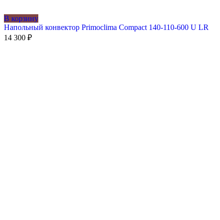
В корзину
Напольный конвектор Primoclima Compact 140-110-600 U LR
14 300
₽