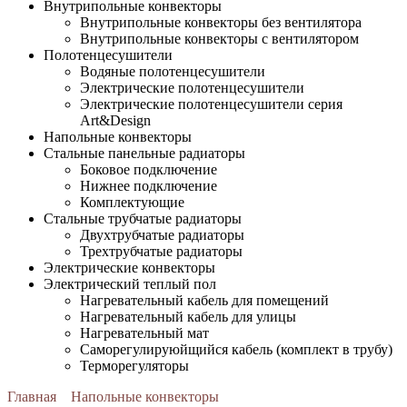
Внутрипольные конвекторы
Внутрипольные конвекторы без вентилятора
Внутрипольные конвекторы с вентилятором
Полотенцесушители
Водяные полотенцесушители
Электрические полотенцесушители
Электрические полотенцесушители серия
Art&Design
Напольные конвекторы
Стальные панельные радиаторы
Боковое подключение
Нижнее подключение
Комплектующие
Стальные трубчатые радиаторы
Двухтрубчатые радиаторы
Трехтрубчатые радиаторы
Электрические конвекторы
Электрический теплый пол
Нагревательный кабель для помещений
Нагревательный кабель для улицы
Нагревательный мат
Cаморегулируюйщийся кабель (комплект в трубу)
Терморегуляторы
Главная
Напольные конвекторы