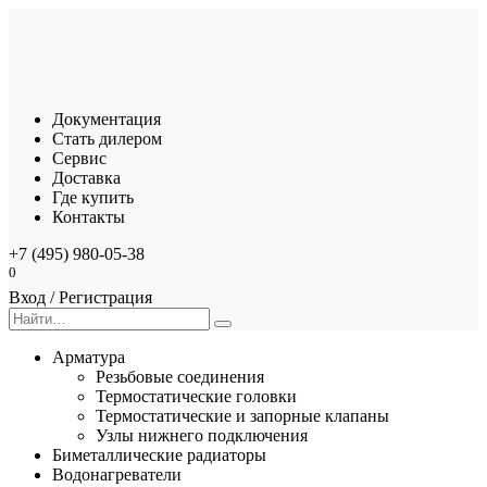
Перейти
к
содержанию
Документация
Стать дилером
Сервис
Доставка
Где купить
Контакты
+7 (495) 980-05-38
0
Вход / Регистрация
Search
for:
Арматура
Резьбовые соединения
Термостатические головки
Термостатические и запорные клапаны
Узлы нижнего подключения
Биметаллические радиаторы
Водонагреватели