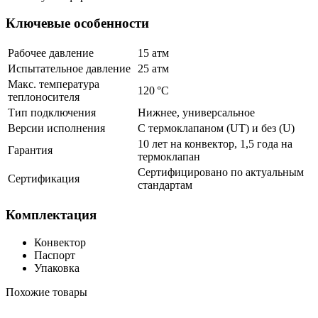
Ключевые особенности
Рабочее давление
15 атм
Испытательное давление
25 атм
Макс. температура
120 °C
теплоносителя
Тип подключения
Нижнее, универсальное
Версии исполнения
С термоклапаном (UT) и без (U)
10 лет на конвектор, 1,5 года на
Гарантия
термоклапан
Сертифицировано по актуальным
Сертификация
стандартам
Комплектация
Конвектор
Паспорт
Упаковка
Похожие товары