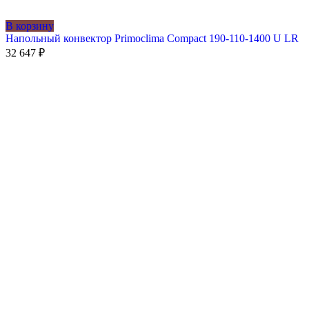
В корзину
Напольный конвектор Primoclima Compact 190-110-1400 U LR
32 647
₽