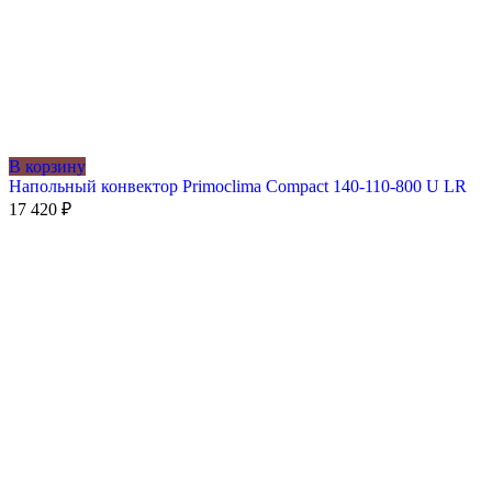
В корзину
Напольный конвектор Primoclima Compact 140-110-800 U LR
17 420
₽