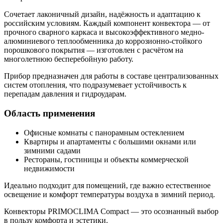
Сочетает лаконичный дизайн, надёжность и адаптацию к
российским условиям. Каждый компонент конвектора — от
прочного сварного каркаса и высокоэффективного медно-
алюминиевого теплообменника до коррозионно-стойкого
порошкового покрытия — изготовлен с расчётом на
многолетнюю бесперебойную работу.
Прибор предназначен для работы в составе централизованных
систем отопления, что подразумевает устойчивость к
перепадам давления и гидроударам.
Область применения
Офисные комнаты с панорамным остеклением
Квартиры и апартаменты с большими окнами или
зимними садами
Рестораны, гостиницы и объекты коммерческой
недвижимости
Идеально подходит для помещений, где важно естественное
освещение и комфорт температуры воздуха в зимний период.
Конвекторы PRIMOCLIMA Compact — это осознанный выбор
в пользу комфорта и эстетики.