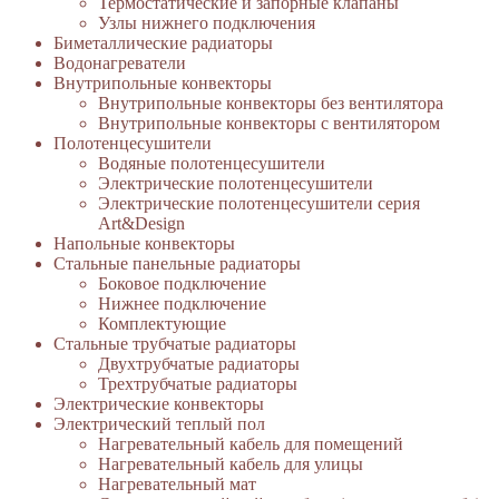
Термостатические и запорные клапаны
Узлы нижнего подключения
Биметаллические радиаторы
Водонагреватели
Внутрипольные конвекторы
Внутрипольные конвекторы без вентилятора
Внутрипольные конвекторы с вентилятором
Полотенцесушители
Водяные полотенцесушители
Электрические полотенцесушители
Электрические полотенцесушители серия
Art&Design
Напольные конвекторы
Стальные панельные радиаторы
Боковое подключение
Нижнее подключение
Комплектующие
Стальные трубчатые радиаторы
Двухтрубчатые радиаторы
Трехтрубчатые радиаторы
Электрические конвекторы
Электрический теплый пол
Нагревательный кабель для помещений
Нагревательный кабель для улицы
Нагревательный мат