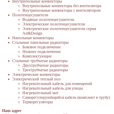
Внутрипольные конвекторы
Внутрипольные конвекторы без вентилятора
Внутрипольные конвекторы с вентилятором
Полотенцесушители
Водяные полотенцесушители
Электрические полотенцесушители
Электрические полотенцесушители серия
Art&Design
Напольные конвекторы
Стальные панельные радиаторы
Боковое подключение
Нижнее подключение
Комплектующие
Стальные трубчатые радиаторы
Двухтрубчатые радиаторы
Трехтрубчатые радиаторы
Электрические конвекторы
Электрический теплый пол
Нагревательный кабель для помещений
Нагревательный кабель для улицы
Нагревательный мат
Cаморегулируюйщийся кабель (комплект в трубу)
Терморегуляторы
Наш адрес