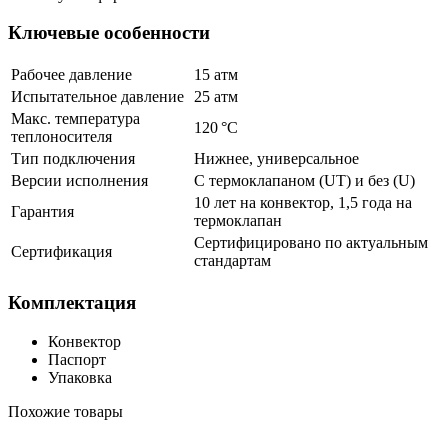
Ключевые особенности
Рабочее давление
15 атм
Испытательное давление
25 атм
Макс. температура
120 °C
теплоносителя
Тип подключения
Нижнее, универсальное
Версии исполнения
С термоклапаном (UT) и без (U)
10 лет на конвектор, 1,5 года на
Гарантия
термоклапан
Сертифицировано по актуальным
Сертификация
стандартам
Комплектация
Конвектор
Паспорт
Упаковка
Похожие товары