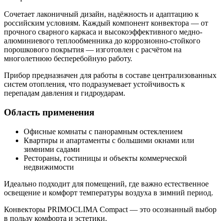
Сочетает лаконичный дизайн, надёжность и адаптацию к
российским условиям. Каждый компонент конвектора — от
прочного сварного каркаса и высокоэффективного медно-
алюминиевого теплообменника до коррозионно-стойкого
порошкового покрытия — изготовлен с расчётом на
многолетнюю бесперебойную работу.
Прибор предназначен для работы в составе централизованных
систем отопления, что подразумевает устойчивость к
перепадам давления и гидроударам.
Область применения
Офисные комнаты с панорамным остеклением
Квартиры и апартаменты с большими окнами или
зимними садами
Рестораны, гостиницы и объекты коммерческой
недвижимости
Идеально подходит для помещений, где важно естественное
освещение и комфорт температуры воздуха в зимний период.
Конвекторы PRIMOCLIMA Compact — это осознанный выбор
в пользу комфорта и эстетики.