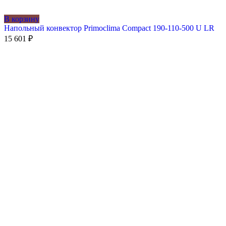
В корзину
Напольный конвектор Primoclima Compact 190-110-500 U LR
15 601
₽