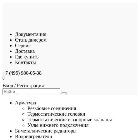
Перейти
к
содержанию
Документация
Стать дилером
Сервис
Доставка
Где купить
Контакты
+7 (495) 980-05-38
0
Вход / Регистрация
Search
for:
Арматура
Резьбовые соединения
Термостатические головки
Термостатические и запорные клапаны
Узлы нижнего подключения
Биметаллические радиаторы
Водонагреватели