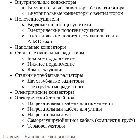
Внутрипольные конвекторы
Внутрипольные конвекторы без вентилятора
Внутрипольные конвекторы с вентилятором
Полотенцесушители
Водяные полотенцесушители
Электрические полотенцесушители
Электрические полотенцесушители серия
Art&Design
Напольные конвекторы
Стальные панельные радиаторы
Боковое подключение
Нижнее подключение
Комплектующие
Стальные трубчатые радиаторы
Двухтрубчатые радиаторы
Трехтрубчатые радиаторы
Электрические конвекторы
Электрический теплый пол
Нагревательный кабель для помещений
Нагревательный кабель для улицы
Нагревательный мат
Cаморегулируюйщийся кабель (комплект в трубу)
Терморегуляторы
Главная
Напольные конвекторы