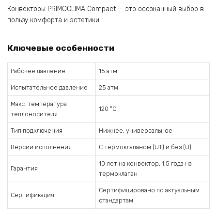
Конвекторы PRIMOCLIMA Compact — это осознанный выбор в
пользу комфорта и эстетики.
Ключевые особенности
Рабочее давление
15 атм
Испытательное давление
25 атм
Макс. температура
120 °C
теплоносителя
Тип подключения
Нижнее, универсальное
Версии исполнения
С термоклапаном (UT) и без (U)
10 лет на конвектор, 1,5 года на
Гарантия
термоклапан
Сертифицировано по актуальным
Сертификация
стандартам