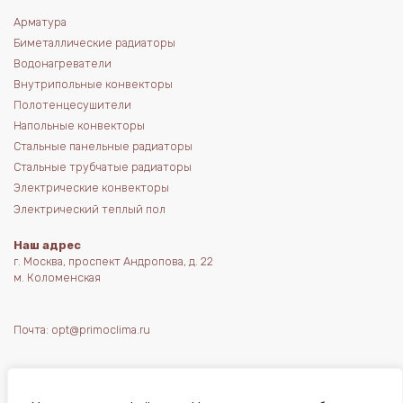
Арматура
Биметаллические радиаторы
Водонагреватели
Внутрипольные конвекторы
Полотенцесушители
Напольные конвекторы
Стальные панельные радиаторы
Стальные трубчатые радиаторы
Электрические конвекторы
Электрический теплый пол
Наш адрес
г. Москва, проспект Андропова, д. 22
м. Коломенская
Почта:
opt@primoclima.ru
Телефон:
+7 (495) 980-05-38