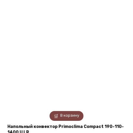
В корзину
Напольный конвектор Primoclima Compact 190-110-
1400 U LR