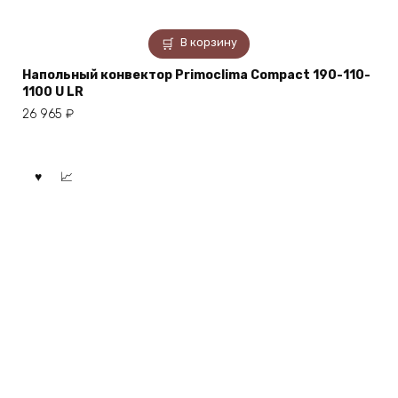
В корзину
Напольный конвектор Primoclima Compact 190-110-
1100 U LR
26 965
₽