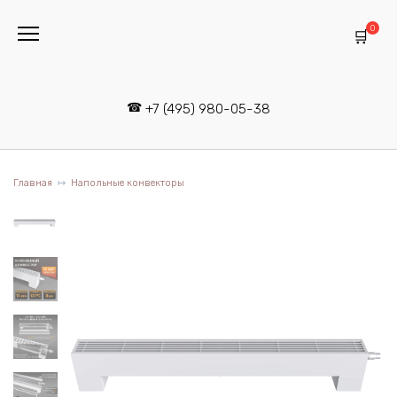
Перейти
к
0
содержанию
+7 (495) 980-05-38
Главная
Напольные конвекторы