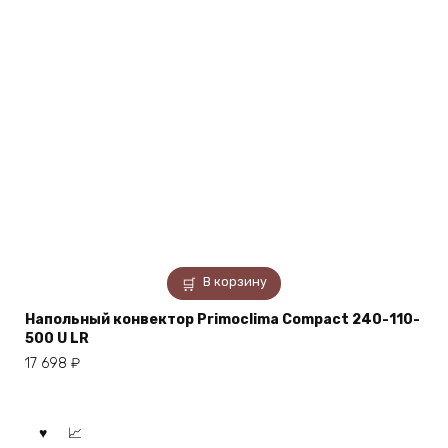
В корзину
Напольный конвектор Primoclima Compact 240-110-
500 U LR
17 698
₽