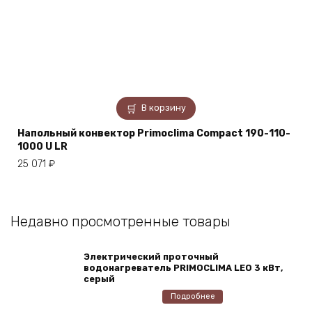
В корзину
Напольный конвектор Primoclima Compact 190-110-
1000 U LR
25 071
₽
Недавно просмотренные товары
Электрический проточный
водонагреватель PRIMOCLIMA LEO 3 кВт,
серый
Подробнее