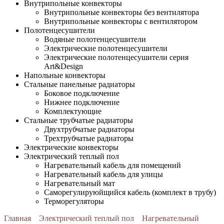
Внутрипольные конвекторы
Внутрипольные конвекторы без вентилятора
Внутрипольные конвекторы с вентилятором
Полотенцесушители
Водяные полотенцесушители
Электрические полотенцесушители
Электрические полотенцесушители серия
Art&Design
Напольные конвекторы
Стальные панельные радиаторы
Боковое подключение
Нижнее подключение
Комплектующие
Стальные трубчатые радиаторы
Двухтрубчатые радиаторы
Трехтрубчатые радиаторы
Электрические конвекторы
Электрический теплый пол
Нагревательный кабель для помещений
Нагревательный кабель для улицы
Нагревательный мат
Cаморегулируюйщийся кабель (комплект в трубу)
Терморегуляторы
Главная
Электрический теплый пол
Нагревательный