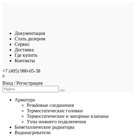
Перейти
к
содержанию
Документация
Стать дилером
Сервис
Доставка
Где купить
Контакты
+7 (495) 980-05-38
0
Вход / Регистрация
Search
for:
Арматура
Резьбовые соединения
Термостатические головки
Термостатические и запорные клапаны
Узлы нижнего подключения
Биметаллические радиаторы
Водонагреватели