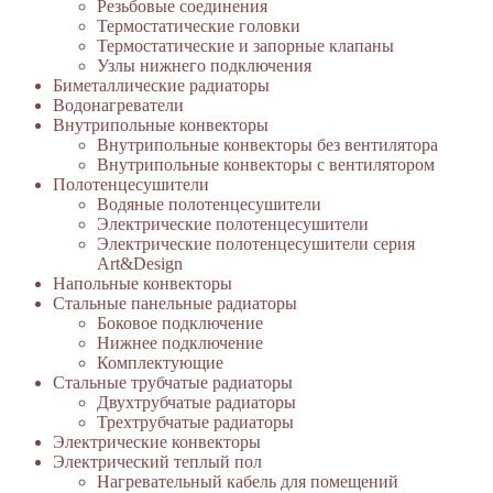
Резьбовые соединения
Термостатические головки
Термостатические и запорные клапаны
Узлы нижнего подключения
Биметаллические радиаторы
Водонагреватели
Внутрипольные конвекторы
Внутрипольные конвекторы без вентилятора
Внутрипольные конвекторы с вентилятором
Полотенцесушители
Водяные полотенцесушители
Электрические полотенцесушители
Электрические полотенцесушители серия
Art&Design
Напольные конвекторы
Стальные панельные радиаторы
Боковое подключение
Нижнее подключение
Комплектующие
Стальные трубчатые радиаторы
Двухтрубчатые радиаторы
Трехтрубчатые радиаторы
Электрические конвекторы
Электрический теплый пол
Нагревательный кабель для помещений