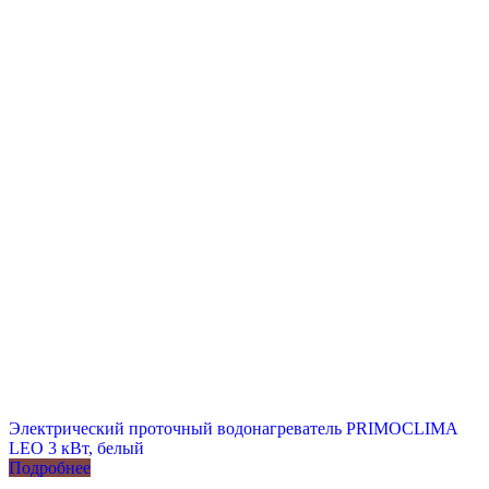
Электрический проточный водонагреватель PRIMOCLIMA
LEO 3 кВт, белый
Подробнее