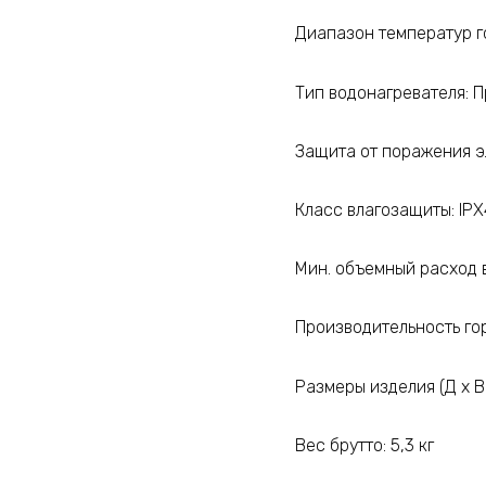
Диапазон температур го
Тип водонагревателя: 
Защита от поражения э
Класс влагозащиты: IPX
Мин. объемный расход в
Производительность гор
Размеры изделия (Д x В 
Вес брутто: 5,3 кг