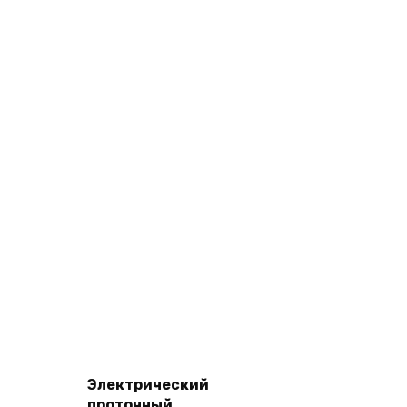
Электрический
проточный