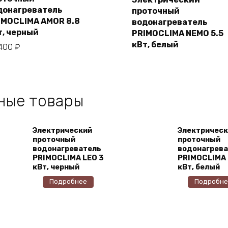
В корзину
донагреватель
проточный
Подробнее
IMOCLIMA AMOR 8.8
водонагреватель
т, черный
PRIMOCLIMA NEMO 5.5
кВт, белый
 400
₽
ные товары
Электрический
Электрическ
проточный
проточный
водонагреватель
водонагрева
PRIMOCLIMA LEO 3
PRIMOCLIMA 
кВт, черный
кВт, белый
Подробнее
Подробне