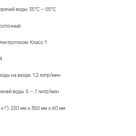
рячей воды: 35°С — 55°С
Проточный
лектротоком: Класс 1
4
оды на входе: 1,2 литр/мин
ячей воды: 5 — 7 литр/мин
x Г): 230 мм x 350 мм x 60 мм