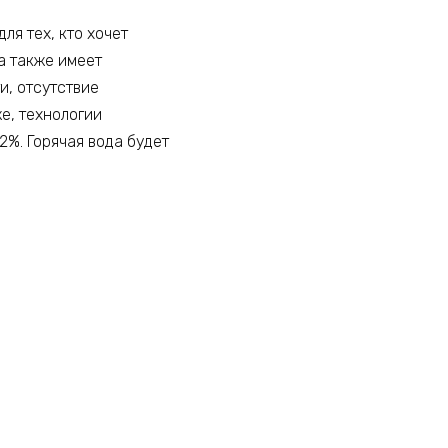
я тех, кто хочет
а также имеет
и, отсутствие
е, технологии
%. Горячая вода будет