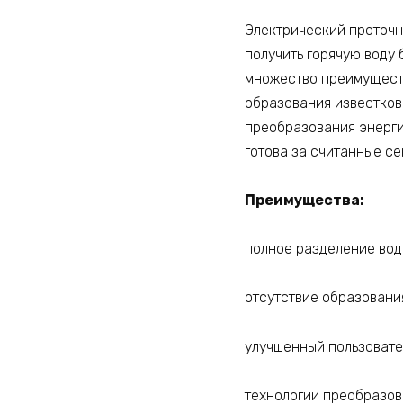
Электрический проточны
получить горячую воду 
множество преимуществ
образования известков
преобразования энерги
готова за считанные се
Преимущества:
полное разделение вод
отсутствие образовани
улучшенный пользоват
технологии преобразов