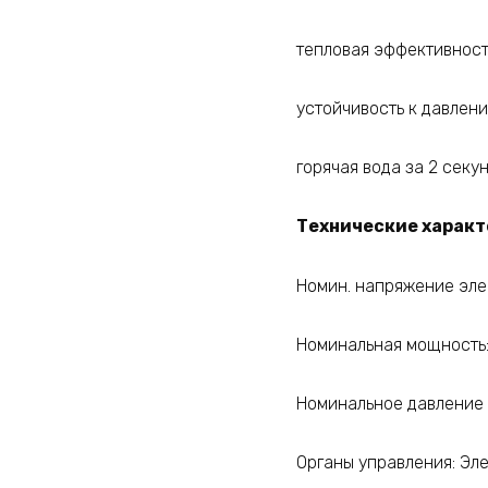
тепловая эффективност
устойчивость к давлен
горячая вода за 2 секу
Технические характ
Номин. напряжение элек
Номинальная мощность: 
Номинальное давление в
Органы управления: Эл