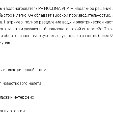
й водонагреватель PRIMOCLIMA VITA — идеальное решение дл
быстро и легко. Он обладает высокой производительностью, 
. Например, полное разделение воды и электрической част
ого налета и улучшенный пользовательский интерфейс. Такж
и обеспечивают высокую тепловую эффективность, более 92
кунды!
ы и электрической части
я известкового налета
ельский интерфейс
ания энергии