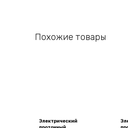
Похожие товары
Электрический
Эл
проточный
пр