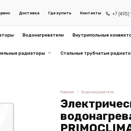
ервис
Доставка
Где купить
Контакты
+7 (495
аторы
Водонагреватели
Внутрипольные конвект
нельные радиаторы
Стальные трубчатые радиат
Главная
Водонагреватели
Электричес
водонагрев
PRIMOCLIMA 