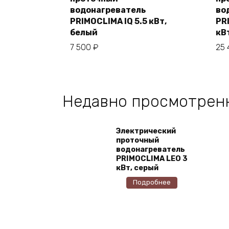
В корзину
водонагреватель
во
PRIMOCLIMA IQ 5.5 кВт,
PR
белый
кВ
7 500
₽
25
Недавно просмотрен
Электрический
проточный
водонагреватель
PRIMOCLIMA LEO 3
кВт, серый
Подробнее