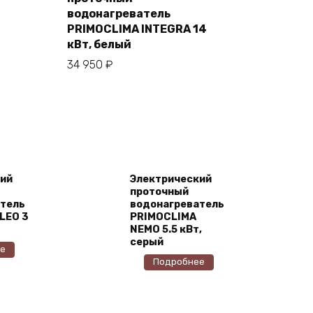
В корзину
водонагреватель
PRIMOCLIMA INTEGRA 14
кВт, белый
34 950
₽
ий
Электрический
проточный
тель
водонагреватель
LEO 3
PRIMOCLIMA
NEMO 5.5 кВт,
серый
е
Подробнее