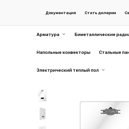
Перейти
к
Документация
Стать дилером
С
содержанию
Арматура
Биметаллические ради
Напольные конвекторы
Стальные па
Электрический теплый пол