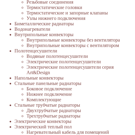
Резьбовые соединения
Термостатические головки
Термостатические и запорные клапаны
Узлы нижнего подключения
Биметаллические радиаторы
Водонагреватели
Внутрипольные конвекторы
Внутрипольные конвекторы без вентилятора
Внутрипольные конвекторы с вентилятором
Полотенцесушители
Водяные полотенцесушители
Электрические полотенцесушители
Электрические полотенцесушители серия
Art&Design
Напольные конвекторы
Стальные панельные радиаторы
Боковое подключение
Нижнее подключение
Комплектующие
Стальные трубчатые радиаторы
Двухтрубчатые радиаторы
Трехтрубчатые радиаторы
Электрические конвекторы
Электрический теплый пол
Нагревательный кабель для помещений