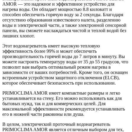
AMOR — это надежное и эффективное устройство для
нагрева воды. Он обладает мощностью 8.8 киловатт и
способен обеспечить горячую воду за 2 секунды. Благодаря
отсутствию образования известкового налета, разделению
воды и электрической части, а также электронной сенсорной
панели, вы сможете наслаждаться чистой и теплой водой без
лишних хлопот.
Этот водонагреватель имеет высокую тепловую
эффективность более 99% и может обеспечить
производительность горячей воды до 7 литров в минуту. Вы
можете настроить температуру воды от 35 до 55 градусов, что
позволит вам выбрать оптимальный режим нагрева в
зависимости от ваших потребностей. Кроме того, он оснащен
встроенным устройством защитного отключения (ELCB),
которое обеспечивает безопасность при использовании.
PRIMOCLIMA AMOR имеет компактные размеры и легко
устанавливается на стену. Его можно использовать как для
бытовых нужд, так и для коммерческих целей. Для
максимальной эффективности рекомендуется устанавливать
его в нижней части раковины или душа.
В целом, электрический проточный водонагреватель
PRIMOCLIMA AMOR является отличным выбором для тех,