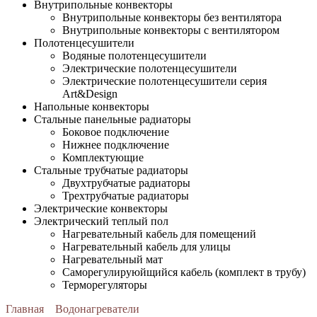
Внутрипольные конвекторы
Внутрипольные конвекторы без вентилятора
Внутрипольные конвекторы с вентилятором
Полотенцесушители
Водяные полотенцесушители
Электрические полотенцесушители
Электрические полотенцесушители серия
Art&Design
Напольные конвекторы
Стальные панельные радиаторы
Боковое подключение
Нижнее подключение
Комплектующие
Стальные трубчатые радиаторы
Двухтрубчатые радиаторы
Трехтрубчатые радиаторы
Электрические конвекторы
Электрический теплый пол
Нагревательный кабель для помещений
Нагревательный кабель для улицы
Нагревательный мат
Cаморегулируюйщийся кабель (комплект в трубу)
Терморегуляторы
Главная
Водонагреватели