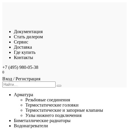
Перейти
к
содержанию
Документация
Стать дилером
Сервис
Доставка
Где купить
Контакты
+7 (495) 980-05-38
0
Вход / Регистрация
Search
for:
Арматура
Резьбовые соединения
Термостатические головки
Термостатические и запорные клапаны
Узлы нижнего подключения
Биметаллические радиаторы
Водонагреватели