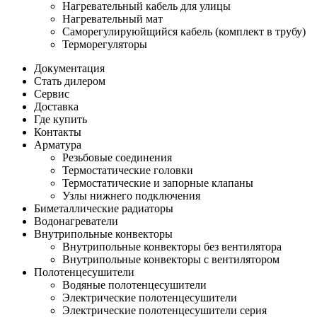
Нагревательный кабель для улицы
Нагревательный мат
Cаморегулируюйщийся кабель (комплект в трубу)
Терморегуляторы
Документация
Стать дилером
Сервис
Доставка
Где купить
Контакты
Арматура
Резьбовые соединения
Термостатические головки
Термостатические и запорные клапаны
Узлы нижнего подключения
Биметаллические радиаторы
Водонагреватели
Внутрипольные конвекторы
Внутрипольные конвекторы без вентилятора
Внутрипольные конвекторы с вентилятором
Полотенцесушители
Водяные полотенцесушители
Электрические полотенцесушители
Электрические полотенцесушители серия