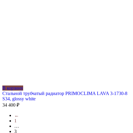
В корзину
Стальной трубчатый радиатор PRIMOCLIMA LAVA 3-1730-8
S34, glossy white
34 400
₽
←
1
…
3