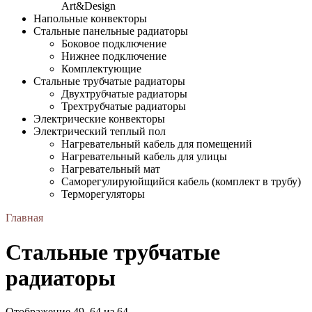
Art&Design
Напольные конвекторы
Стальные панельные радиаторы
Боковое подключение
Нижнее подключение
Комплектующие
Стальные трубчатые радиаторы
Двухтрубчатые радиаторы
Трехтрубчатые радиаторы
Электрические конвекторы
Электрический теплый пол
Нагревательный кабель для помещений
Нагревательный кабель для улицы
Нагревательный мат
Cаморегулируюйщийся кабель (комплект в трубу)
Терморегуляторы
Главная
Стальные трубчатые
радиаторы
Отображение 49–64 из 64