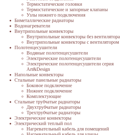
Термостатические головки
Термостатические и запорные клапаны
Узлы нижнего подключения
Биметаллические радиаторы
Водонагреватели
Внутрипольные конвекторы
Внутрипольные конвекторы без вентилятора
Внутрипольные конвекторы с вентилятором
Полотенцесушители
Водяные полотенцесушители
Электрические полотенцесушители
Электрические полотенцесушители серия
Art&Design
Напольные конвекторы
Стальные панельные радиаторы
Боковое подключение
Нижнее подключение
Комплектующие
Стальные трубчатые радиаторы
Двухтрубчатые радиаторы
Трехтрубчатые радиаторы
Электрические конвекторы
Электрический теплый пол
Нагревательный кабель для помещений
Нагревательный кабель для улицы