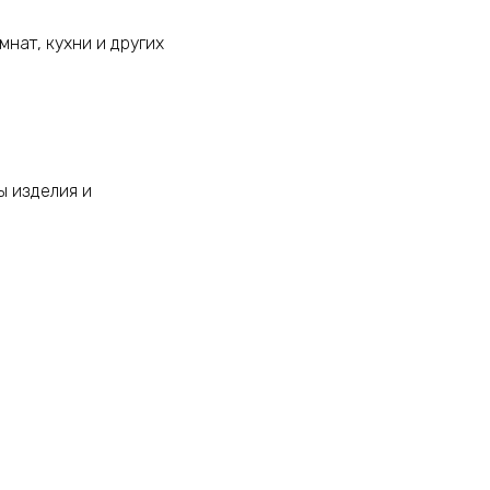
нат, кухни и других
ы изделия и