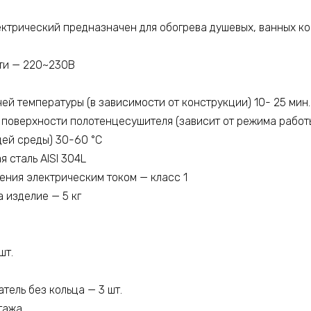
ктрический предназначен для обогрева душевых, ванных ком
ти — 220~230В
ей температуры (в зависимости от конструкции) 10- 25 мин.
поверхности полотенцесушителя (зависит от режима работ
ей среды) 30-60 °С
 сталь AISI 304L
ения электрическим током — класс 1
 изделие — 5 кг
шт.
ель без кольца — 3 шт.
тажа