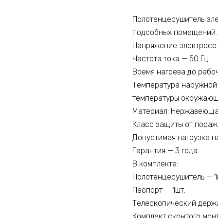
Полотенцесушитель эле
подсобных помещений.
Напряжение электросе
Частота тока — 50 Гц
Время нагрева до рабоч
Температура наружной 
температуры окружающ
Материал: Нержавеющая
Класс защиты от пораж
Допустимая нагрузка на
Гарантия — 3 года
В комплекте:
Полотенцесушитель — 1
Паспорт — 1шт.
Телескопический держат
Комплект скрытого мон