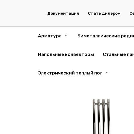
Перейти
к
Документация
Стать дилером
С
содержанию
Арматура
Биметаллические ради
Напольные конвекторы
Стальные па
Электрический теплый пол